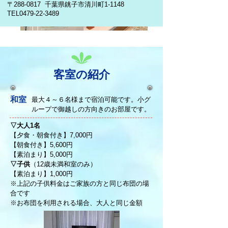
〒288-0817 千葉県銚子市清川町1-1148
TEL0479-22-3489
客室の紹介
和室
最大４～６名様まで宿泊可能です。小グ
ループで御越しの方向きのお部屋です。
▽大人1名
【夕食・朝食付き】7,000円
【朝食付き】5,600円
【素泊まり】5,000円
▽子供
（12歳未満和室のみ）
【素泊まり】1,000円
※上記の子供料金はご家族の方と同じ布団の場
合です
※お布団を利用される場合、大人と同じ金額