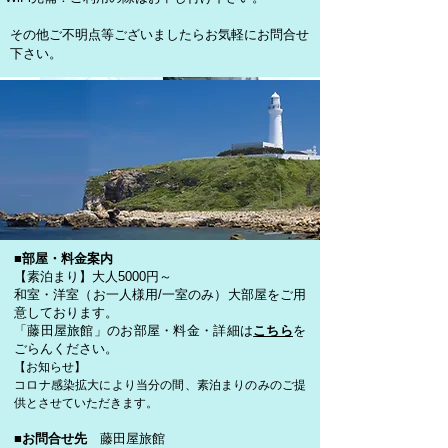
その他ご不明点等ございましたらお気軽にお問合せ
下さい。
■部屋・料金案内
【素泊まり】大人5000円～
和室・洋室（お一人様用/一室のみ）大部屋をご用
意しております。
「藤田屋旅館」のお部屋・料金・詳細は
こちら
を
ごらんください。
【お知らせ】
​コロナ感染拡大により当分の間、素泊まりのみのご提
供とさせていただきます。
■お問合せ先
藤田屋旅館