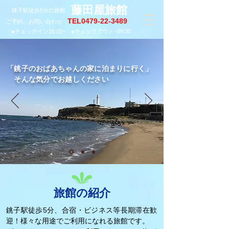
藤田屋旅館
銚子駅徒歩5分の旅館
​TEL0479-22-3489
​ご予約、お問い合わせ
​●チェックイン16:00~ ●チェックアウト~09:30
「銚子のおばあちゃんの家に泊まりに行く」
​ そんな気分でお越しください
旅館の紹介
銚子駅徒歩5分、合宿・ビジネス等長期滞在歓
迎！様々な用途でご利用になれる旅館です。